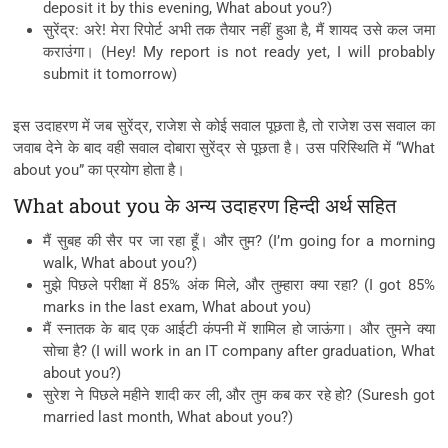
deposit it by this evening, What about you?)
सुरेंद्र: अरे! मेरा रिपोर्ट अभी तक तैयार नहीं हुआ है, मैं शायद उसे कल जमा
कराउंगा। (Hey! My report is not ready yet, I will probably
submit it tomorrow)
इस उदाहरण में जब सुरेंद्र, राजेश से कोई सवाल पूछता है, तो राजेश उस सवाल का
जवाब देने के बाद वही सवाल दोबारा सुरेंद्र से पूछता है। उस परिस्थिति में “What
about you” का प्रयोग होता है।
What about you के अन्य उदाहरण हिन्दी अर्थ सहित
मैं सुबह की सैर पर जा रहा हूँ। और तुम? (I’m going for a morning
walk, What about you?)
मुझे पिछले परीक्षा में 85% अंक मिले, और तुम्हारा क्या रहा? (I got 85%
marks in the last exam, What about you)
मैं स्नातक के बाद एक आईटी कंपनी में शामिल हो जाऊंगा। और तुमने क्या
सोचा है? (I will work in an IT company after graduation, What
about you?)
सुरेश ने पिछले महीने शादी कर ली, और तुम कब कर रहे हो? (Suresh got
married last month, What about you?)