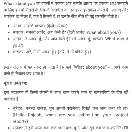
What about you का वाक्यों में प्रयोग और उसके आधार पर इसका अर्थ समझने
के लिए हम दो मित्रों के बीच की बातचीत का उदाहरण इस्तेमाल करते हैं। आनंद और
भास्कर दो मित्र हैं, जब वे मिलते हैं, तो उनके बीच नीचे दी गई बातचीत होती है।
आनंद: नमस्ते भास्कर (हेलो भास्कर)
भास्कर: नमस्ते आनंद, आप कैसे हैं? (हेलो आनंद, What about you?)
आनंद: मैं अच्छा हूँ, और आप कैसे हैं? (मैं अच्छा हूँ, भास्कर What about
you?)
भास्कर: अरे, मैं भी अच्छा हूँ। (अरे, मैं भी बढ़िया हूँ।)
इस वार्तालाप में यह स्पष्ट हो जाता है कि यहां “What about you” का अर्थ ‘आप
कैसे हैं’ निकल कर आता है।
दूसरा उदाहरण:
इस उदाहरण में किसी कंपनी में साथ काम करने वाले दो कर्मचारियों के बीच की
बातचीत है।
सुरेंद्र: नमस्ते राजेश, तुम अपनी प्रोजेक्ट रिपोर्ट कब जमा करा रहे हो?
(Hello Rajesh, when are you submitting your project
report?)
राजेश: मैं इसे आज शाम तक जमा करा दूंगा, और तुम कब जमा करोगे? (I’ll