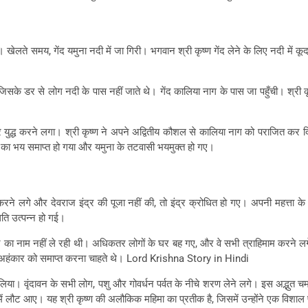
खेलते समय, गेंद यमुना नदी में जा गिरी। भगवान श्री कृष्ण गेंद लेने के लिए नदी में कू
के डर से लोग नदी के पास नहीं जाते थे। गेंद कालिया नाग के पास जा पहुँची। श्री कृष्ण 
युद्ध करने लगा। श्री कृष्ण ने अपने अद्वितीय कौशल से कालिया नाग को पराजित कर दिया
का भय समाप्त हो गया और यमुना के तटवासी भयमुक्त हो गए।
ने लगे और देवराज इंद्र की पूजा नहीं की, तो इंद्र क्रोधित हो गए। अपनी महत्ता के अ
थिति उत्पन्न हो गई।
रुकने का नाम नहीं ले रही थी। अधिकतर लोगों के घर बह गए, और वे सभी त्राहिमाम करने
र के अहंकार को समाप्त करना चाहते थे। Lord Krishna Story in Hindi
 लिया। वृंदावन के सभी लोग, पशु और गोवर्धन पर्वत के नीचे शरण लेने लगे। इस अद्भुत च
न में लौट आए। यह श्री कृष्ण की अलौकिक महिमा का प्रतीक है, जिसमें उन्होंने एक विश