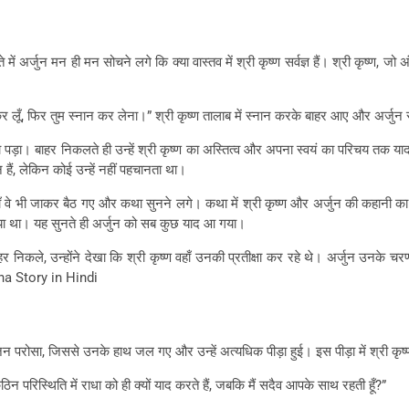
 अर्जुन मन ही मन सोचने लगे कि क्या वास्तव में श्री कृष्ण सर्वज्ञ हैं। श्री कृष्ण, जो
 स्नान कर लूँ, फिर तुम स्नान कर लेना।” श्री कृष्ण तालाब में स्नान करके बाहर आए और 
 पड़ा। बाहर निकलते ही उन्हें श्री कृष्ण का अस्तित्व और अपना स्वयं का परिचय तक याद न
न हैं, लेकिन कोई उन्हें नहीं पहचानता था।
ाँ वे भी जाकर बैठ गए और कथा सुनने लगे। कथा में श्री कृष्ण और अर्जुन की कहानी का प
ाया था। यह सुनते ही अर्जुन को सब कुछ याद आ गया।
ले, उन्होंने देखा कि श्री कृष्ण वहाँ उनकी प्रतीक्षा कर रहे थे। अर्जुन उनके चरणों म
shna Story in Hindi
ोजन परोसा, जिससे उनके हाथ जल गए और उन्हें अत्यधिक पीड़ा हुई। इस पीड़ा में श्री कृ
ठिन परिस्थिति में राधा को ही क्यों याद करते हैं, जबकि मैं सदैव आपके साथ रहती हूँ?”