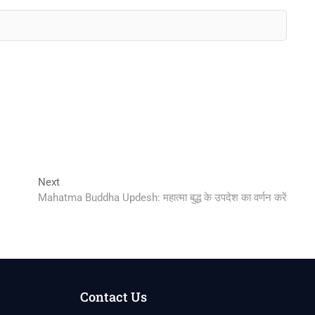
Next
Next
post:
Mahatma Buddha Updesh: महात्मा बुद्ध के उपदेश का वर्णन करें
Contact Us