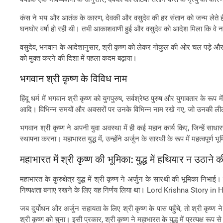
कंस ने भय और आतंक के कारण, देवकी और वसुदेव की हर संतान को जन्म लेते ही 
घनघोर वर्षा हो रही थी। तभी आकाशवाणी हुई और वसुदेव को आदेश मिला कि वे 
वसुदेव, भगवान के आदेशानुसार, श्री कृष्ण को लेकर गोकुल की ओर चल पड़े और
को मुक्त करने की दिशा में पहला कदम बढ़ाया।
भगवान श्री कृष्ण के विविध नाम
हिंदू धर्म में भगवान श्री कृष्ण को युगपुरुष, सर्वश्रेष्ठ पुरुष और युगावतार के रू
आदि। विभिन्न समयों और अवसरों पर उनके विभिन्न नाम रखे गए, जो उनकी ली
भगवान श्री कृष्ण ने अपनी युवा अवस्था में ही कई महान कार्य किए, जिन्हें
स्थापना करना। महाभारत युद्ध में, उन्होंने अर्जुन के सारथी के रूप में महत्वपूर
महाभारत में श्री कृष्ण की भूमिका: युद्ध में हथियार न उठाने की
महाभारत के कुरुक्षेत्र युद्ध में श्री कृष्ण ने अर्जुन के सारथी की भूमिका निभाई
निष्पक्षता बनाए रखने के लिए यह निर्णय लिया था। Lord Krishna Story in 
जब दुर्योधन और अर्जुन सहायता के लिए श्री कृष्ण के पास पहुँचे, तो श्री कृष्ण 
श्री कृष्ण को चुना। इसी प्रकार, श्री कृष्ण ने महाभारत के युद्ध में प्रत्यक्ष रूप