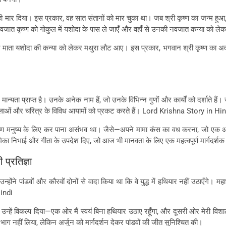
मार दिया। इस प्रकार, वह सात संतानों को मार चुका था। जब श्री कृष्ण का जन्म हुआ,
नवजात कृष्ण को गोकुल में यशोदा के पास ले जाएँ और वहाँ से उनकी नवजात कन्या को
 माता यशोदा की कन्या को लेकर मथुरा लौट आए। इस प्रकार, भगवान श्री कृष्ण का अवतरण
प में मान्यता प्राप्त है। उनके अनेक नाम हैं, जो उनके विभिन्न गुणों और कार्यों को दर्शाते 
लाओं और चरित्र के विविध आयामों को प्रकट करते हैं। Lord Krishna Story in Hi
 साधारण मनुष्य के लिए कर पाना असंभव था। जैसे—अपने मामा कंस का वध करना, जो एक अत
्ण भूमिका निभाई और गीता के उपदेश दिए, जो आज भी मानवता के लिए एक महत्वपूर्ण मार्गदर्शक
 प्रतिज्ञा
। उन्होंने पांडवों और कौरवों दोनों से वादा किया था कि वे युद्ध में हथियार नहीं उठाएँगे।
Hindi
ने उन्हें विकल्प दिया—एक ओर मैं स्वयं बिना हथियार उठाए रहूँगा, और दूसरी ओर मेरी विशाल
 से भाग नहीं लिया, लेकिन अर्जुन को मार्गदर्शन देकर पांडवों की जीत सुनिश्चित की।