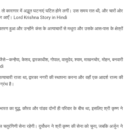
 तो कारागार में अद्भुत घटनाएं घटित होने लगीं। उस समय रात थी, और चारों ओर
 लेकर आएँ। Lord Krishna Story in Hindi
 हुआ और उन्होंने कंस के अत्याचारों से मथुरा और उसके आस-पास के क्षेत्रों
हैं। जैसे—कन्हैया, केशव, द्वारकाधीश, गोपाल, वासुदेव, श्याम, माखनचोर, मोहन, बनवारी
ndi
्याचारी राजा था, द्वारका नगरी की स्थापना करना और वहाँ एक आदर्श राज्य की
 ग्रंथ है।
 महाभारत का युद्ध, कौरव और पांडव दोनों ही परिवार के बीच था, इसलिए श्री कृष्ण ने
 चतुरंगिणी सेना रहेगी। दुर्योधन ने श्री कृष्ण की सेना को चुना, जबकि अर्जुन ने