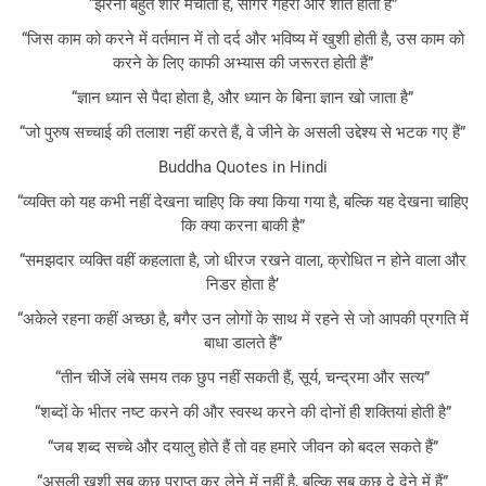
“झरना बहुत शोर मचाता है, सागर गहरा और शांत होता है”
“जिस काम को करने में वर्तमान में तो दर्द और भविष्य में खुशी होती है, उस काम को
करने के लिए काफी अभ्यास की जरूरत होती हैं”
“ज्ञान ध्यान से पैदा होता है, और ध्यान के बिना ज्ञान खो जाता है”
“जो पुरुष सच्चाई की तलाश नहीं करते हैं, वे जीने के असली उद्देश्य से भटक गए हैं”
Buddha Quotes in Hindi
“व्यक्ति को यह कभी नहीं देखना चाहिए कि क्या किया गया है, बल्कि यह देखना चाहिए
कि क्या करना बाकी है”
“समझदार व्यक्ति वहीं कहलाता है, जो धीरज रखने वाला, क्रोधित न होने वाला और
निडर होता है’
“अकेले रहना कहीं अच्छा है, बगैर उन लोगों के साथ में रहने से जो आपकी प्रगति में
बाधा डालते हैं”
“तीन चीजें लंबे समय तक छुप नहीं सकती हैं, सूर्य, चन्द्रमा और सत्य”
“शब्दों के भीतर नष्ट करने की और स्वस्थ करने की दोनों ही शक्तियां होती है”
“जब शब्द सच्चे और दयालु होते हैं तो वह हमारे जीवन को बदल सकते हैं”
“असली खुशी सब कुछ प्राप्त कर लेने में नहीं है, बल्कि सब कुछ दे देने में हैं”