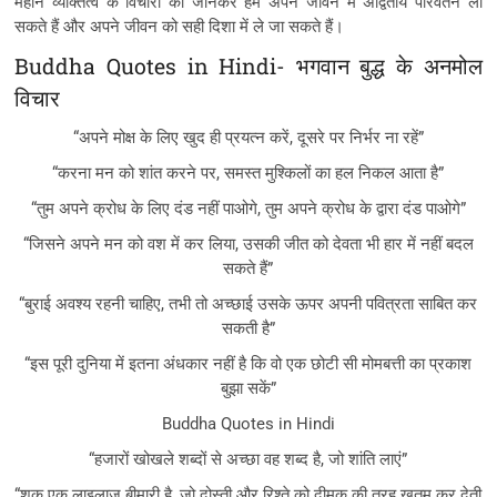
महान व्यक्तित्व के विचारों को जानकर हम अपने जीवन में अद्वितीय परिवर्तन ला
सकते हैं और अपने जीवन को सही दिशा में ले जा सकते हैं।
Buddha Quotes in Hindi- भगवान बुद्ध के अनमोल
विचार
“अपने मोक्ष के लिए खुद ही प्रयत्न करें, दूसरे पर निर्भर ना रहें”
“करना मन को शांत करने पर, समस्त मुश्किलों का हल निकल आता है”
“तुम अपने क्रोध के लिए दंड नहीं पाओगे, तुम अपने क्रोध के द्वारा दंड पाओगे”
“जिसने अपने मन को वश में कर लिया, उसकी जीत को देवता भी हार में नहीं बदल
सकते हैं”
“बुराई अवश्य रहनी चाहिए, तभी तो अच्छाई उसके ऊपर अपनी पवित्रता साबित कर
सकती है”
“इस पूरी दुनिया में इतना अंधकार नहीं है कि वो एक छोटी सी मोमबत्ती का प्रकाश
बुझा सकें”
Buddha Quotes in Hindi
“हजारों खोखले शब्दों से अच्छा वह शब्द है, जो शांति लाएं”
“शक एक लाइलाज बीमारी है, जो दोस्ती और रिश्ते को दीमक की तरह ख़तम कर देती