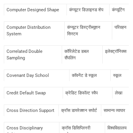
Computer Designed Shape
कंप्यूटर डिज़ाइनड शेप
कंप्यूटिंग
Computer Distribution
कंप्यूटर डिस्ट्रीब्यूशन
परिवहन
System
सिस्टम
Correlated Double
कॉरिलेटेड डबल
इलेक्ट्रॉनिक्स
Sampling
सैंपलिंग
Covenant Day School
कॉवनेंट डे स्कूल
स्कूल
Credit Default Swap
क्रेडिट डिफॉल्ट स्वैप
लेखा
Cross Direction Support
क्रॉस डायरेक्शन सपोर्ट
सामान्य व्यापार
Cross Disciplinary
क्रॉस डिसिप्लिनरी
विश्वविद्यालय