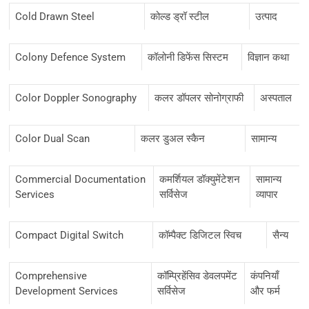
Cold Drawn Steel
कोल्ड ड्रॉ स्टील
उत्पाद
Colony Defence System
कॉलोनी डिफेंस सिस्टम
विज्ञान कथा
Color Doppler Sonography
कलर डॉपलर सोनोग्राफी
अस्पताल
Color Dual Scan
कलर डुअल स्कैन
सामान्य
Commercial Documentation
कमर्शियल डॉक्युमेंटेशन
सामान्य
Services
सर्विसेज
व्यापार
Compact Digital Switch
कॉम्पैक्ट डिजिटल स्विच
सैन्य
Comprehensive
कॉम्प्रिहेंसिव डेवलपमेंट
कंपनियाँ
Development Services
सर्विसेज
और फर्म