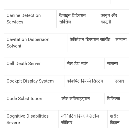
Canine Detection
कैनाइन डिटेक्शन
कानून और
Services
सर्विसेज
कानूनी
Cavitation Dispersion
कैविटेशन डिस्पर्शन सॉल्वेंट
सामान्य
Solvent
Cell Death Server
सेल डेथ सर्वर
सामान्य
Cockpit Display System
कॉकपिट डिस्प्ले सिस्टम
उत्पाद
Code Substitution
कोड सब्स्टिट्यूशन
चिकित्सा
Cognitive Disabilities
कॉग्निटिव डिसएबिलिटीज
शरीर
Severe
सीवियर
विज्ञान