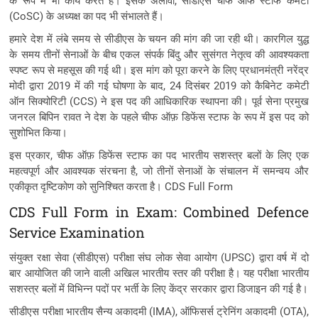
के रूप में भी कार्य करते हैं। इसके अलावा, सीडीएस चीफ ऑफ स्टाफ कमेटी
(CoSC) के अध्यक्ष का पद भी संभालते हैं।
हमारे देश में लंबे समय से सीडीएस के चयन की मांग की जा रही थी। कारगिल युद्ध
के समय तीनों सेनाओं के बीच एकल संपर्क बिंदु और सुसंगत नेतृत्व की आवश्यकता
स्पष्ट रूप से महसूस की गई थी। इस मांग को पूरा करने के लिए प्रधानमंत्री नरेंद्र
मोदी द्वारा 2019 में की गई घोषणा के बाद, 24 दिसंबर 2019 को कैबिनेट कमेटी
ऑन सिक्योरिटी (CCS) ने इस पद की आधिकारिक स्थापना की। पूर्व सेना प्रमुख
जनरल बिपिन रावत ने देश के पहले चीफ ऑफ़ डिफेंस स्टाफ के रूप में इस पद को
सुशोभित किया।
इस प्रकार, चीफ ऑफ़ डिफेंस स्टाफ का पद भारतीय सशस्त्र बलों के लिए एक
महत्वपूर्ण और आवश्यक संरचना है, जो तीनों सेनाओं के संचालन में समन्वय और
एकीकृत दृष्टिकोण को सुनिश्चित करता है। CDS Full Form
CDS Full Form in Exam: Combined Defence
Service Examination
संयुक्त रक्षा सेवा (सीडीएस) परीक्षा संघ लोक सेवा आयोग (UPSC) द्वारा वर्ष में दो
बार आयोजित की जाने वाली अखिल भारतीय स्तर की परीक्षा है। यह परीक्षा भारतीय
सशस्त्र बलों में विभिन्न पदों पर भर्ती के लिए केंद्र सरकार द्वारा डिजाइन की गई है।
सीडीएस परीक्षा भारतीय सैन्य अकादमी (IMA), ऑफिसर्स ट्रेनिंग अकादमी (OTA),