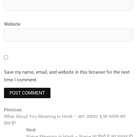
Website
Save my name, email, and website in this browser for the next
time I comment.
Post
Previous
Previous
post:
What About You Meaning in Hindi – व्हाट अबाउट यू का मतलब क्या
navigation
होता है?
Next
Next
post:
Niece Meaning in Hindi – Niece का हिन्दी में क्या मतलब है?