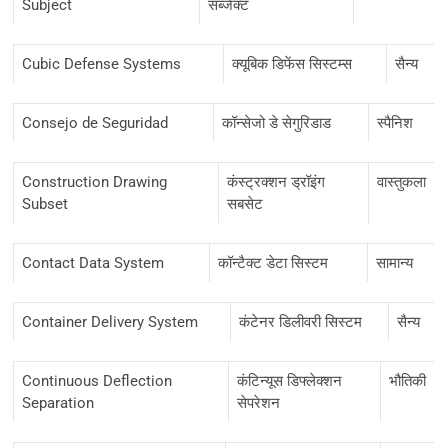
Subject
सब्जेक्ट
Cubic Defense Systems
क्यूबिक डिफेंस सिस्टम्स
सैन्य
Consejo de Seguridad
कॉन्सेजो डे सेगुरिडाड
स्पैनिश
Construction Drawing
कंस्ट्रक्शन ड्रॉइंग
वास्तुकला
Subset
सबसेट
Contact Data System
कॉन्टैक्ट डेटा सिस्टम
सामान्य
Container Delivery System
कंटेनर डिलीवरी सिस्टम
सैन्य
Continuous Deflection
कंटिन्यूस डिफ्लेक्शन
भौतिकी
Separation
सेपरेशन