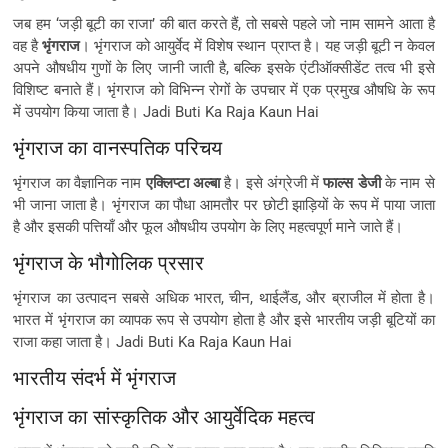
जब हम ‘जड़ी बूटी का राजा’ की बात करते हैं, तो सबसे पहले जो नाम सामने आता है
वह है
भृंगराज
। भृंगराज को आयुर्वेद में विशेष स्थान प्राप्त है। यह जड़ी बूटी न केवल
अपने औषधीय गुणों के लिए जानी जाती है, बल्कि इसके एंटीऑक्सीडेंट तत्व भी इसे
विशिष्ट बनाते हैं। भृंगराज को विभिन्न रोगों के उपचार में एक प्रमुख औषधि के रूप
में उपयोग किया जाता है। Jadi Buti Ka Raja Kaun Hai
भृंगराज का वानस्पतिक परिचय
भृंगराज का वैज्ञानिक नाम
एक्लिप्टा अल्बा
है। इसे अंग्रेजी में
फाल्स डेजी
के नाम से
भी जाना जाता है। भृंगराज का पौधा आमतौर पर छोटी झाड़ियों के रूप में पाया जाता
है और इसकी पत्तियाँ और फूल औषधीय उपयोग के लिए महत्वपूर्ण माने जाते हैं।
भृंगराज के भौगोलिक प्रसार
भृंगराज का उत्पादन सबसे अधिक भारत, चीन, थाईलैंड, और ब्राजील में होता है।
भारत में भृंगराज का व्यापक रूप से उपयोग होता है और इसे भारतीय जड़ी बूटियों का
राजा कहा जाता है। Jadi Buti Ka Raja Kaun Hai
भारतीय संदर्भ में भृंगराज
भृंगराज का सांस्कृतिक और आयुर्वेदिक महत्व