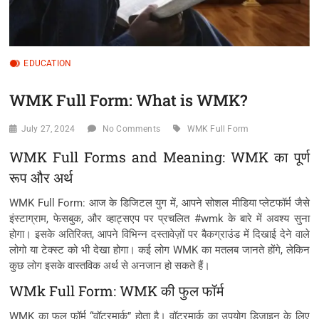
EDUCATION
WMK Full Form: What is WMK?
July 27, 2024
No Comments
WMK Full Form
WMK Full Forms and Meaning: WMK का पूर्ण
रूप और अर्थ
WMK Full Form: आज के डिजिटल युग में, आपने सोशल मीडिया प्लेटफॉर्म जैसे
इंस्टाग्राम, फेसबुक, और व्हाट्सएप पर प्रचलित #wmk के बारे में अवश्य सुना
होगा। इसके अतिरिक्त, आपने विभिन्न दस्तावेज़ों पर बैकग्राउंड में दिखाई देने वाले
लोगो या टेक्स्ट को भी देखा होगा। कई लोग WMK का मतलब जानते होंगे, लेकिन
कुछ लोग इसके वास्तविक अर्थ से अनजान हो सकते हैं।
WMk Full Form: WMK की फुल फॉर्म
WMK का फुल फॉर्म “वॉटरमार्क” होता है। वॉटरमार्क का उपयोग डिज़ाइन के लिए