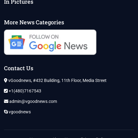
In Pictures
More News Categories
Contact Us
vGoodnews, #432 Building, 11th Floor, Media Street
+1(480)7167543
admin@vgoodnews.com
vgoodnews