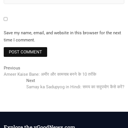
Save my name, email, and website in this browser for the next
time I comment.
Post
Previous
Previous
post:
Ameer Kaise Bane: अमीर और कामयाब बनने के 10 तरीके
navigation
Next
Next
post:
Samay ka Sadupyog in Hindi: समय का सदुपयोग कैसे करें?
Explore the vGoodNews.com