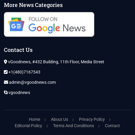
More News Categories
Contact Us
vGoodnews, #432 Building, 11th Floor, Media Street
+1(480)7167543
admin@vgoodnews.com
vgoodnews
Home
About Us
Privacy Policy
Editorial Policy
Terms And Conditions
Contact