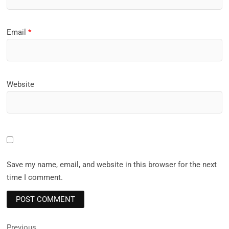
Email
*
Website
Save my name, email, and website in this browser for the next
time I comment.
Post
Previous
Previous