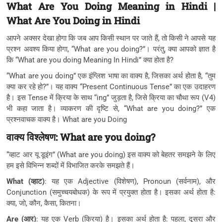
What Are You Doing Meaning in Hindi |
What Are You Doing in Hindi
आपने अक्सर देखा होगा कि जब आप किसी स्थान पर जाते हैं, तो किसी ने आपसे यह
प्रश्न अवश्य किया होगा, “What are you doing?”। परंतु, क्या आपको ज्ञात है
कि “What are you doing Meaning In Hindi” क्या होता है?
“What are you doing” एक इंग्लिश भाषा का वाक्य है, जिसका अर्थ होता है, “तुम
क्या कर रहे हो?”। यह वाक्य “Present Continuous Tense” का एक उदाहरण
है। इस Tense में क्रिया के साथ “ing” जुड़ता है, जिसे क्रिया का चौथा रूप (V4)
भी कहा जाता है। व्याकरण की दृष्टि से, “What are you doing?” एक
प्रश्नवाचक वाक्य है। What are you Doing
वाक्य विश्लेषण: What are you doing?
“व्हाट आर यू डूइंग” (What are you doing) इस वाक्य को बेहतर समझने के लिए
हम इसे विभिन्न शब्दों में विभाजित करके समझते हैं।
What (व्हाट)
: यह एक Adjective (विशेषण), Pronoun (सर्वनाम), और
Conjunction (समुच्चयबोधक) के रूप में प्रयुक्त होता है। इसका अर्थ होता है:
क्या, जो, कौन, कैसा, कितना।
Are (आर)
: यह एक Verb (क्रिया) है। इसका अर्थ होता है: पहला, दूसरा और