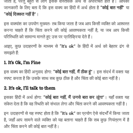
जाता है, परंतु बहुत से लोग इसके वास्तविक अर्थ से अपरिचित होते हैं। आपकी
जानकारी के लिए बता दें कि इस वाक्य का हिंदी में अर्थ होता है
“कोई बात नहीं”
या
“कोई दिक्कत नहीं है”
।
इस वाक्यांश का उपयोग मुख्यतः तब किया जाता है जब आप किसी व्यक्ति को आश्वस्त
करना चाहते हैं कि चिंता करने की कोई आवश्यकता नहीं है, या जब आप किसी
परिस्थिति को सामान्य मानते हुए उस पर प्रतिक्रिया देते हैं।
आइए, कुछ उदाहरणों के माध्यम से
“It’s ok”
के हिंदी में अर्थ को बेहतर ढंग से
समझते हैं:
1. It’s Ok, I’m Fine
इस वाक्य का हिंदी अनुवाद होगा:
“कोई बात नहीं, मैं ठीक हूं”
। इस संदर्भ में वक्ता यह
स्पष्ट करता है कि उसके साथ सब कुछ ठीक है और चिंता की कोई बात नहीं है।
2. It’s ok, I’ll talk to them
इसका हिंदी में अर्थ होगा:
“कोई बात नहीं, मैं उनसे बात कर लूंगा”
। यहाँ वक्ता यह
संकेत देता है कि वह स्थिति को संभाल लेगा और चिंता करने की आवश्यकता नहीं है।
इन उदाहरणों से यह स्पष्ट होता है कि
“It’s ok”
का प्रयोग ऐसे संदर्भों में किया जाता
है, जहाँ आप सामने वाले व्यक्ति को यह बताना चाहते हैं कि सब कुछ नियंत्रण में है
और चिंता करने की कोई बात नहीं है।