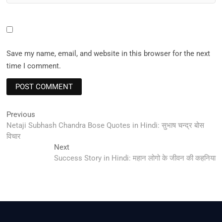
Save my name, email, and website in this browser for the next
time I comment.
Post
Previous
Previous
post:
Netaji Subhash Chandra Bose Quotes in Hindi: सुभाष चन्द्र बोस
navigation
विचार
Next
Next
post:
Success Story in Hindi: महान लोगो के जीवन की कहनिया