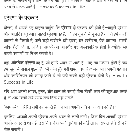
करते हैं, लेकिन कुछ दिनों के बाद वह प्रेरणा गायब हो जाती है और वे फिर से अपने
लक्ष्य से भटक जाते हैं। How to Success in Life
प्रेरणा के प्रकार
दोस्तों, मैं आपसे यह कहना चाहूंगा कि
प्रेरणा
दो प्रकार की होती है—बाहरी प्रेरणा
और आंतरिक प्रेरणा। बाहरी प्रेरणा वह है, जो हम दूसरों से सुनते हैं या जो हमें बाहरी
कारणों से मिलती है, जैसे घड़ी खरीदने की इच्छा, घर खरीदना, पैसे कमाना, अच्छी
जीवनशैली जीना, आदि। यह प्रेरणा आमतौर पर अल्पकालिक होती है क्योंकि यह
बाहरी प्रभावों पर निर्भर करती है।
वहीं,
आंतरिक प्रेरणा
वह है, जो हमारे अंदर से आती है। यह तब उत्पन्न होती है जब
हम खुद से सवाल पूछते हैं—”मैं कौन हूँ? मेरी क्षमता क्या है?” जब आप अपनी पहचान
और काबिलियत को समझ जाते हैं, तो यही सबसे बड़ी प्रेरणा होती है। How to
Success in Life
यदि आप अपनी क्षमता, हुनर, और ज्ञान को समझे बिना किसी काम की शुरुआत करते
हैं, तो आप उसमें लंबे समय तक टिक नहीं सकते।
“आप हमेशा प्रेरित तभी रह सकते हैं जब आप अपनी रुचि का कार्य करते हैं।”
इसलिए, आपको अपनी प्रेरणा अपने अंदर से लानी होगी। जिस दिन आपकी प्रेरणा
आपके अंदर से आ गई, उस दिन से आपको दुनिया की कोई ताकत सफल होने से नहीं
रोक सकती।