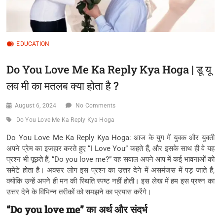
EDUCATION
Do You Love Me Ka Reply Kya Hoga | डू यू
लव मी का मतलब क्या होता है ?
August 6, 2024
No Comments
Do You Love Me Ka Reply Kya Hoga
Do You Love Me Ka Reply Kya Hoga: आज के युग में युवक और युवती
अपने प्रेम का इजहार करते हुए “I Love You” कहते हैं, और इसके साथ ही वे यह
प्रश्न भी पूछते हैं, “Do you love me?” यह सवाल अपने आप में कई भावनाओं को
समेटे होता है। अक्सर लोग इस प्रश्न का उत्तर देने में असमंजस में पड़ जाते हैं,
क्योंकि उन्हें अपने ही मन की स्थिति स्पष्ट नहीं होती। इस लेख में हम इस प्रश्न का
उत्तर देने के विभिन्न तरीकों को समझने का प्रयास करेंगे।
“Do you love me” का अर्थ और संदर्भ