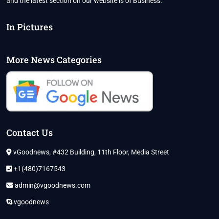
and the latest section on our website is of Business.
In Pictures
More News Categories
Contact Us
vGoodnews, #432 Building, 11th Floor, Media Street
+1(480)7167543
admin@vgoodnews.com
vgoodnews