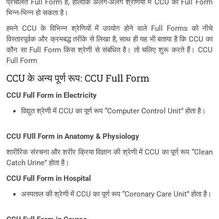
प्रचलित Full Form है, हालांकि अलग-अलग श्रेणियों में CCU का Full Form
भिन्न-भिन्न हो सकता है।
हमने CCU के विभिन्न श्रेणियों में उपयोग होने वाले Full Forms को नीचे
विस्तारपूर्वक और क्रमबद्ध तरीके से लिखा है, साथ ही यह भी बताया है कि CCU का
कौन सा Full Form किस श्रेणी से संबंधित है। तो चलिए शुरू करते हैं। CCU
Full Form
CCU के अन्य पूर्ण रूप: CCU Full Form
CCU Full Form in Electricity
विद्युत श्रेणी में CCU का पूर्ण रूप “Computer Control Unit” होता है।
CCU FUll Form in Anatomy & Physiology
शारीरिक संरचना और शरीर क्रिया विज्ञान की श्रेणी में CCU का पूर्ण रूप “Clean
Catch Urine” होता है।
CCU Full Form in Hospital
अस्पताल की श्रेणी में CCU का पूर्ण रूप “Coronary Care Unit” होता है।